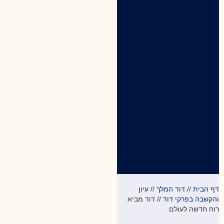
דף הבית
//
דוד המלך
//
עיון
והקשבה בפרקי דוד
//
דוד מביא
רוח חדשה לעולם