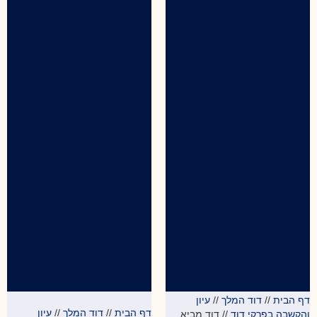
דף הבית
//
דוד המלך
//
עיון
דף הבית
//
דוד המלך
//
עיון
והקשבה בפרקי דוד
//
דוד מביא