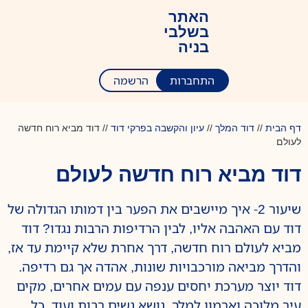
האתר
בשלבי
בניה
התחברות
הרשמה
דף הבית
//
דוד המלך
//
עיון והקשבה בפרקי דוד
//
דוד מביא רוח חדשה
לעולם
דוד מביא רוח חדשה לעולם
שיעור 2- איך מיישבים את הפער בין דמותו הגדולה של
דוד עם האהבה אליו, לבין הרדיפות הרבות נגדו? דוד
מביא לעולם רוח חדשה, דרך אחרת שלא קיימת עד אז,
והדרך מביאה מורכבויות שונות, אהדה אך גם רדיפה.
דוד יוצר מערכת יחסים ענפה עם עמים אחרים, מקים
עיר מלוכה וארמון למלך, נושא נשים רבות ועוד. כל