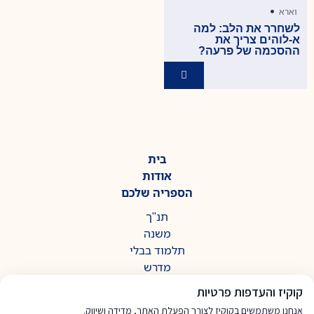
•
וארא
לשחרר את הלב: למה
א-לוהים צריך את
ההסכמה של פרעה?
בית
אודות
הספריה שלכם
תנ"ך
משנה
תלמוד בבלי
מדרש
דרך הלימוד
קוקיז והעדפות פרטיות
נושאים שונים
אנחנו משתמשים בקוקיז לצורך הפעלת האתר, מדידה ושיווק.