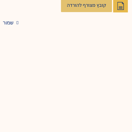
קובץ מצורף להורדה
שמור