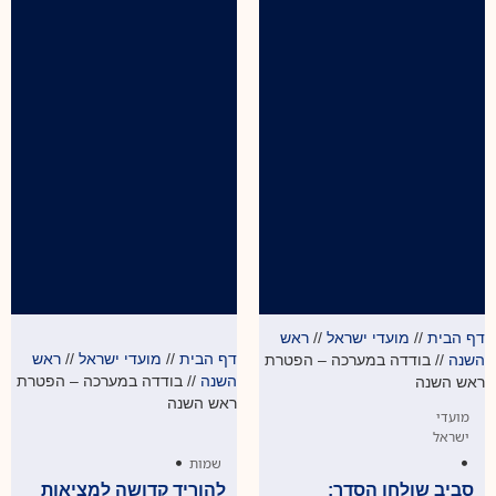
דף הבית
//
מועדי ישראל
//
ראש
דף הבית
//
מועדי ישראל
//
ראש
השנה
//
בודדה במערכה – הפטרת
השנה
//
בודדה במערכה – הפטרת
ראש השנה
ראש השנה
מועדי
ישראל
•
•
שמות
סביב שולחן הסדר:
להוריד קדושה למציאות