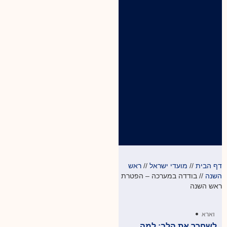
דף הבית
//
מועדי ישראל
//
ראש
השנה
//
בודדה במערכה – הפטרת
ראש השנה
•
וארא
לשחרר את הלב: למה