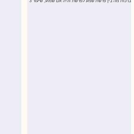
ברכות מה בין פרשת שמע לפרשת והיה אם שמוע, שיעור 3