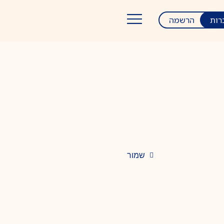
רות
הרשמה
שמור