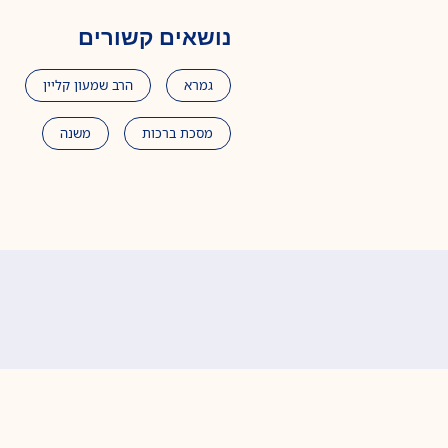
נושאים קשורים
גמרא
הרב שמעון קליין
מסכת ברכות
משנה