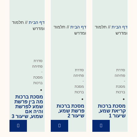
דף הבית
//
תלמוד
דף הבית
//
תלמוד
דף הבית
//
תלמוד
ומדרש
ומדרש
ומדרש
סדרת
פתיחה
סדרת
סדרת
-
פתיחה
פתיחה
מסכת
-
-
ברכות
מסכת
מסכת
•
ברכות
ברכות
מסכת ברכות
•
•
מה בין פרשת
מסכת ברכות
מסכת ברכות
שמע לפרשת
קריאת שמע,
פרשת שמע,
והיה אם
שיעור 1
שיעור 2
שמוע, שיעור 3