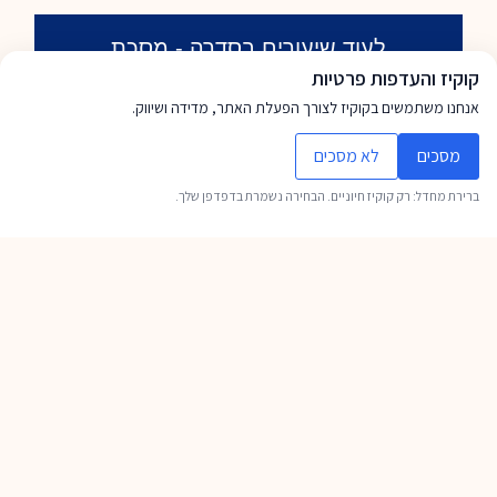
לעוד שיעורים בסדרה - מסכת
ברכות
קוקיז והעדפות פרטיות
אנחנו משתמשים בקוקיז לצורך הפעלת האתר, מדידה ושיווק.
מסכים
לא מסכים
ברירת מחדל: רק קוקיז חיוניים. הבחירה נשמרת בדפדפן שלך.
תלמוד ומדרש • הקדמה לקידושין "האישה
נקנית"