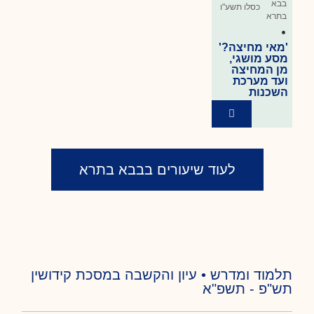
בבא
כסלו תשע"ו
בתרא
•
'מאי מחיצה?'
מסע מושגי,
מן המחיצה
ועד מערכת
השכנות
לעוד שיעורים בבבא בתרא
תלמוד ומדרש • עיון והקשבה במסכת קידושין
תש"פ - תשפ"א