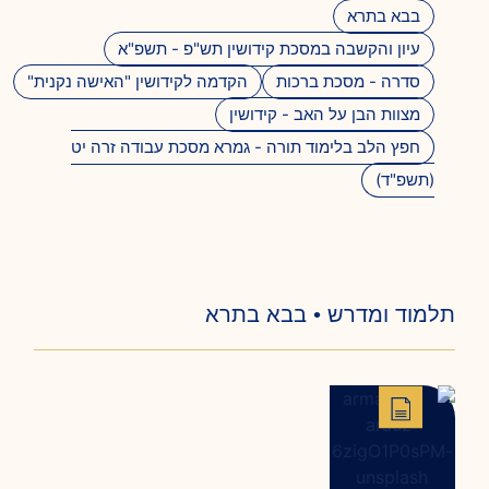
בבא בתרא
עיון והקשבה במסכת קידושין תש"פ - תשפ"א
סדרה - מסכת ברכות
הקדמה לקידושין "האישה נקנית"
מצוות הבן על האב - קידושין
חפץ הלב בלימוד תורה - גמרא מסכת עבודה זרה יט
(תשפ"ד)
תלמוד ומדרש • בבא בתרא